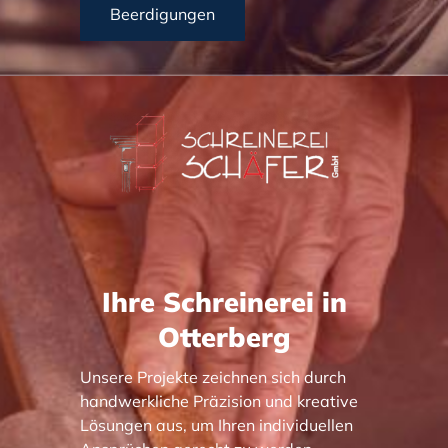
Beerdigungen
Ihre Schreinerei in
Otterberg
Unsere Projekte zeichnen sich durch
handwerkliche Präzision und kreative
Lösungen aus, um Ihren individuellen