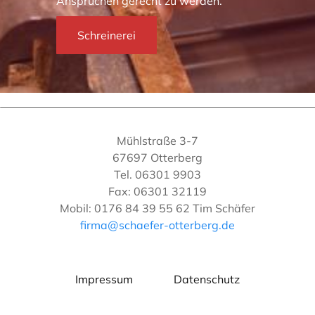
Ansprüchen gerecht zu werden.
Schreinerei
Mühlstraße 3-7
67697 Otterberg
Tel. 06301 9903
Fax: 06301 32119
Mobil: 0176 84 39 55 62 Tim Schäfer
firma@schaefer-otterberg.de
Impressum
Datenschutz