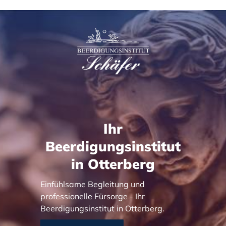
Ihr
Beerdigungsinstitut
in Otterberg
Einfühlsame Begleitung und
professionelle Fürsorge - Ihr
Beerdigungsinstitut in Otterberg.